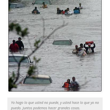
Yo hago lo que usted no puede, y usted hace lo que yo no
puedo. Juntos podemos hacer grandes cosas.