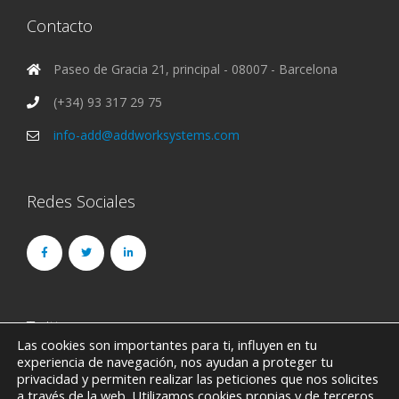
Contacto
Paseo de Gracia 21, principal - 08007 - Barcelona
(+34) 93 317 29 75
info-add@addworksystems.com
Redes Sociales
Twitter
Las cookies son importantes para ti, influyen en tu
experiencia de navegación, nos ayudan a proteger tu
Could not authenticate you.
privacidad y permiten realizar las peticiones que nos solicites
a través de la web. Utilizamos cookies propias y de terceros