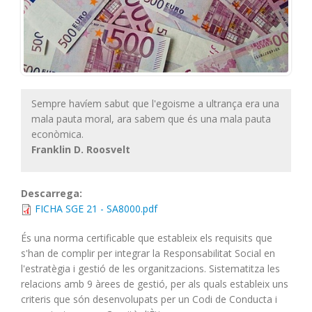
Sempre havíem sabut que l'egoisme a ultrança era una
mala pauta moral, ara sabem que és una mala pauta
econòmica.
Franklin D. Roosvelt
Descarrega:
FICHA SGE 21 - SA8000.pdf
És una norma certificable que estableix els requisits que
s'han de complir per integrar la Responsabilitat Social en
l'estratègia i gestió de les organitzacions. Sistematitza les
relacions amb 9 àrees de gestió, per als quals estableix uns
criteris que són desenvolupats per un Codi de Conducta i