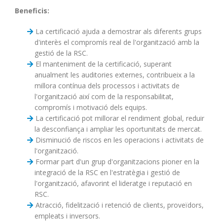
Beneficis:
La certificació ajuda a demostrar als diferents grups
d'interès el compromís real de l'organització amb la
gestió de la RSC.
El manteniment de la certificació, superant
anualment les auditories externes, contribueix a la
millora contínua dels processos i activitats de
l'organització així com de la responsabilitat,
compromís i motivació dels equips.
La certificació pot millorar el rendiment global, reduir
la desconfiança i ampliar les oportunitats de mercat.
Disminució de riscos en les operacions i activitats de
l'organització.
Formar part d'un grup d'organitzacions pioner en la
integració de la RSC en l'estratègia i gestió de
l'organització, afavorint el lideratge i reputació en
RSC.
Atracció, fidelització i retenció de clients, proveïdors,
empleats i inversors.