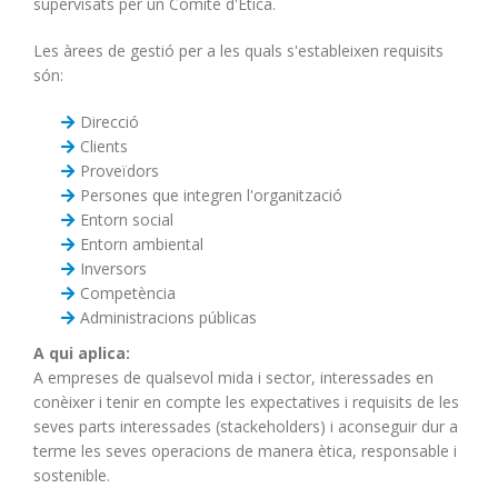
supervisats per un Comitè d'Ètica.
Les àrees de gestió per a les quals s'estableixen requisits
són:
Direcció
Clients
Proveïdors
Persones que integren l'organització
Entorn social
Entorn ambiental
Inversors
Competència
Administracions públicas
A qui aplica:
A empreses de qualsevol mida i sector, interessades en
conèixer i tenir en compte les expectatives i requisits de les
seves parts interessades (stackeholders) i aconseguir dur a
terme les seves operacions de manera ètica, responsable i
sostenible.