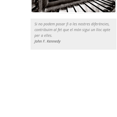
Si no podem posar fi a les nostres diferències,
contribuïm al fet que el món sigui un lloc apte
per a elles.
John F. Kennedy