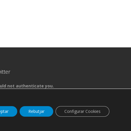
itter
uld not authenticate you.
eptar
Rebutjar
Configurar Cookies