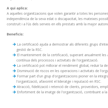
A qui aplica:
A aquelles organitzacions que volen garantir a totes les persones
independència de la seva edat o discapacitat, les mateixes possibi
construït i a l'ús dels serveis en ells prestats amb la major auton
Beneficis:
La certificació ajuda a demostrar als diferents grups d'int
gestió de la RSC.
El manteniment de la certificació, superant anualment les a
contínua dels processos i activitats de l'organització.
La certificació pot millorar el rendiment global, reduir la 
Disminució de riscos en les operacions i activitats de l'org
Formar part d'un grup d'organitzacions pioner en la integra
l'organització, afavorint el lideratge i reputació en RSC.
Atracció, fidelització i retenció de clients, proveïdors, emp
Enfortiment de la imatge de l'organització, contribuint a la