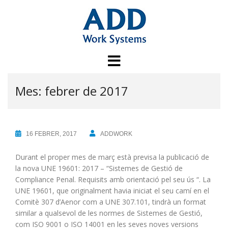
Skip
to
content
Mes:
febrer de 2017
16 FEBRER, 2017
ADDWORK
Durant el proper mes de març està previsa la publicació de
la nova UNE 19601: 2017 – “Sistemes de Gestió de
Compliance Penal. Requisits amb orientació pel seu ús “. La
UNE 19601, que originalment havia iniciat el seu camí en el
Comitè 307 d’Aenor com a UNE 307.101, tindrà un format
similar a qualsevol de les normes de Sistemes de Gestió,
com ISO 9001 o ISO 14001 en les seves noves versions