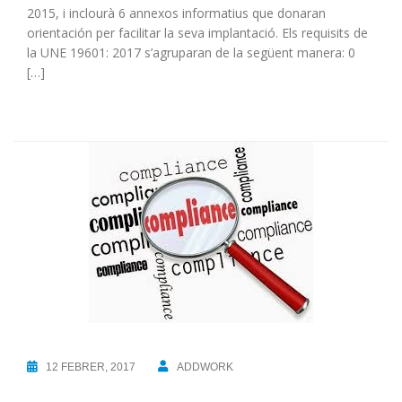
2015, i inclourà 6 annexos informatius que donaran
orientación per facilitar la seva implantació. Els requisits de
la UNE 19601: 2017 s’agruparan de la següent manera: 0
[…]
12 FEBRER, 2017
ADDWORK