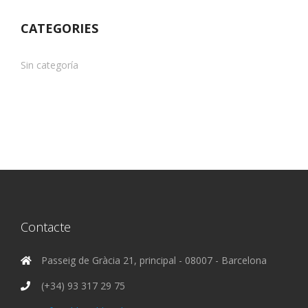
CATEGORIES
Sin categoría
Contacte
Passeig de Gràcia 21, principal - 08007 - Barcelona
(+34) 93 317 29 75