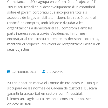
Compliance – ISO s’agrupa en el Comitè de Projectes PT
309 el seu treball en el desenvolupament d’un estàndard
sobre el govern corporatiu que incorporarà tots els
aspectes de la governabilitat, incloent la direcció, control i
rendició de comptes, amb l’objecte d’ajudar a les
organitzacions a demostrar el seu compromís amb les
parts interessades a través d’evidències i informes i
encoratjar al cos directiu a prendre les decisions correctes,
mantenir el propòsit i els valors de l’organització i assolir els
seus objectius.
12 FEBRER, 2017
ADDWORK
ISO ha posat en marxa el Comitè de Projectes PT 308 que
s’ocuparà de les normes de Cadena de Custòdia. Buscarà
garantir la traçabilitat en sectors com l’industrial,
l’alimentari, l’agrícola i altres on el consumidor pot ser
objecte de frau.